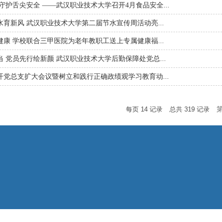
守护舌尖安全 ——武汉职业技术大学召开4月食品安全...
育新风 武汉职业技术大学第二届节水宣传周活动亮...
康 学校联合三甲医院为老年教职工送上专属健康福...
 党员先行绘新颜 武汉职业技术大学后勤保障处党总...
开党总支扩大会议暨树立和践行正确政绩观学习教育动...
每页
14
记录
总共
319
记录