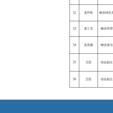
32
龙符乾
物业绿化
33
袁三宝
物业管理
34
吴良建
物业保洁
35
王臣
综合副主
36
王臣
综合副主