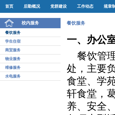
首页
后勤概况
党群建设
工作动态
规章
校内服务
餐饮服务
餐饮服务
一、办公
学生住宿
商贸服务
餐饮管
物业服务
处，主要
维修服务
水电服务
食堂、学
轩食堂，
养、安全