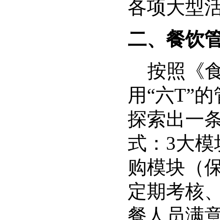
各项大型
二、餐饮
按照《食
用“六T”
探索出一条
式：3大
购模块（
定期考核
餐人员满