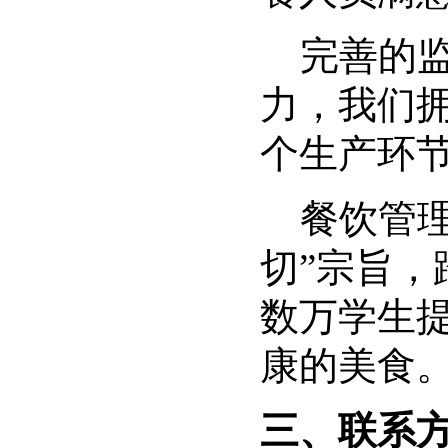
完善的监
力，我们
个生产环
餐饮管理
切”宗旨
数万学生
康的美食
三、
联系