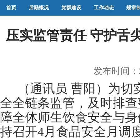
首页
后勤概况
党群建设
工作动态
规章
压实监管责任 守护舌
发布时间：20
（通讯员 曹阳）
为切
全全链
条监管，及时排查
障全体师生饮食安全与身
持召开4月食品安全月调