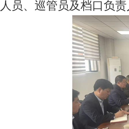
人员、巡管员及档口负责