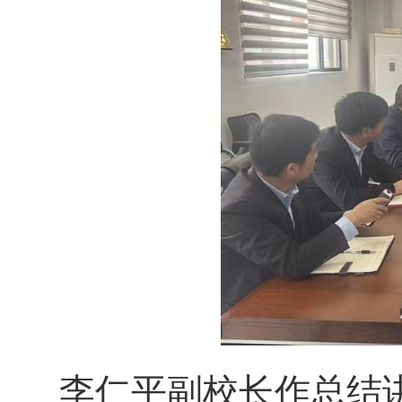
李仁平副校长
作总结