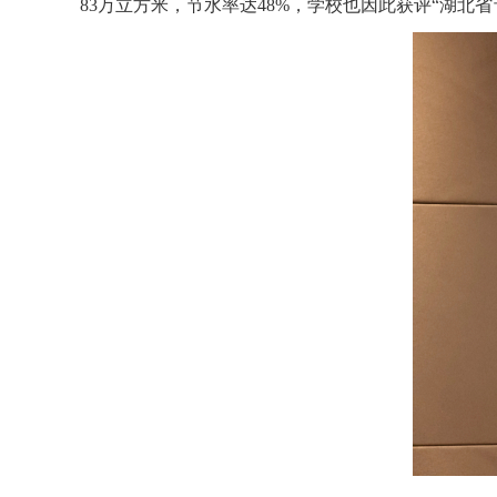
83万立方米，节水率达48%，学校也因此获评“湖