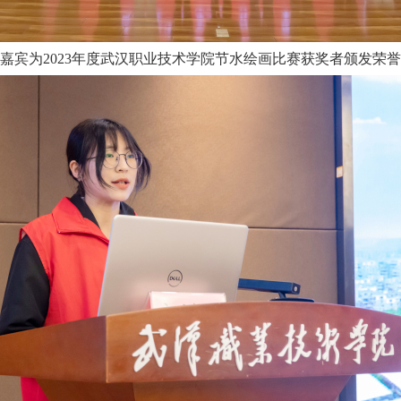
嘉宾为2023年度武汉职业技术学院节水绘画比赛获奖者颁发荣