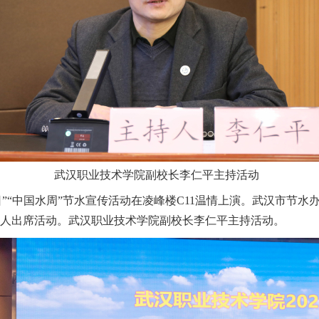
武汉职业技术学院副校长李仁平主持活动
界水日”“中国水周”节水宣传活动在凌峰楼C11温情上演。武汉市
余人出席活动。武汉职业技术学院副校长李仁平主持活动。