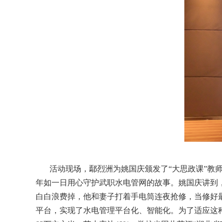
活动现场，鄢烈洲为姚国庆颁发了“大思政课”教
年如一日用心守护武职水电管网的故事。姚国庆讲到，
白白浪费掉，他和妻子打着手电筒连夜抢修，当修好最
平台，实现了水电管理平台化、智能化。为了适应这种