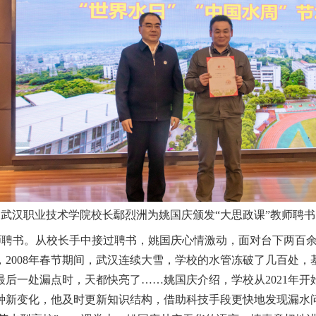
武汉职业技术学院校长鄢烈洲为姚国庆颁发“大思政课”教师聘书
师聘书。从校长手中接过聘书，姚国庆心情激动，面对台下两百
2008年春节期间，武汉连续大雪，学校的水管冻破了几百处
后一处漏点时，天都快亮了……姚国庆介绍，学校从2021年
新变化，他及时更新知识结构，借助科技手段更快地发现漏水问