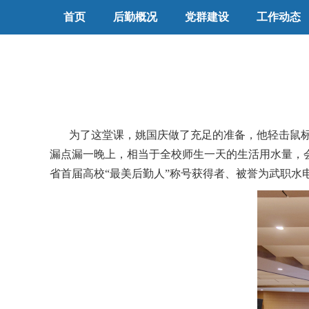
首页
后勤概况
党群建设
工作动态
为了这堂课，姚国庆做了充足的准备，他轻击鼠标
漏点漏一晚上，相当于全校师生一天的生活用水量，会造
省
首届
高校“最美后勤人”称号获得者、被誉为武职水