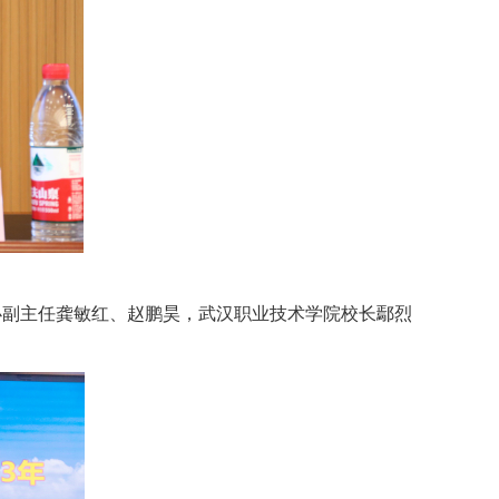
节水办副主任龚敏红、赵鹏昊，武汉职业技术学院校长鄢烈