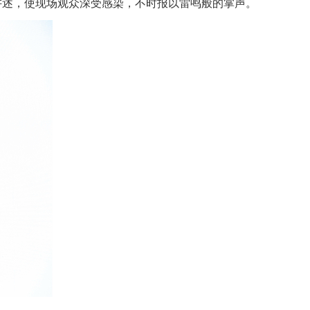
地讲述，使现场观众深受感染，不时报以雷鸣般的掌声。