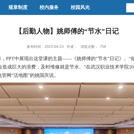
规章制度
校内服务
校园风光
【后勤人物】姚师傅的“节水”日记
发布时间：2023-04-23
作者：
浏览次数：
758
，PPT中展现出这堂课的主题——《姚师傅的“节水”日记》。
成巨大的浪费，及时维修就是节水。”在武汉职业技术学院202
电管网“活地图”的姚国庆说。