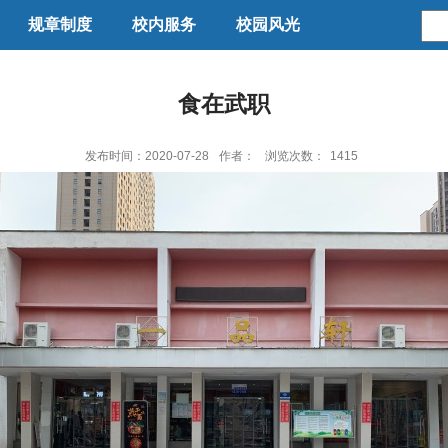
规章制度
校内服务
校园风光
食在武职
发布时间：2020-07-28
作者：
浏览次数：
1415